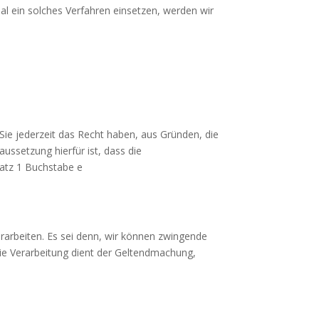
al ein solches Ver­fahren einsetzen, werden wir
 Sie jederzeit das Recht haben, aus Gründen, die
ussetzung hierfür ist, dass die
satz 1 Buchstabe e
rarbeiten. Es sei denn, wir können zwingende
die Verarbeitung dient der Geltendmachung,