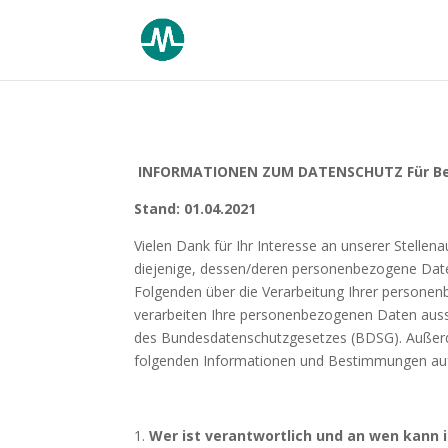
INFORMATIONEN ZUM DATENSCHUTZ
Für B
Stand: 01.04.2021
Vielen Dank für Ihr Interesse an unserer Stell
diejenige, dessen/deren personenbezogene Date
Folgenden über die Verarbeitung Ihrer persone
verarbeiten Ihre personenbezogenen Daten auss
des Bundesdatenschutzgesetzes (BDSG). Außerde
folgenden Informationen und Bestimmungen aufm
Wer ist verantwortlich und an wen kann