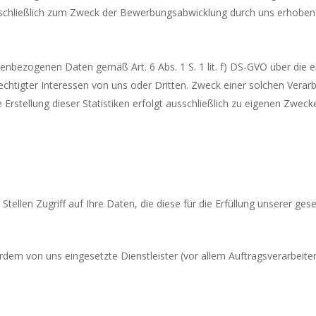
schließlich zum Zweck der Bewerbungsabwicklung durch uns erho­ben 
nenbezogenen Daten gemäß Art. 6 Abs. 1 S. 1 lit. f) DS-GVO über die ei
chtigter Interessen von uns oder Dritten. Zweck einer solchen Verarbe
Erstellung dieser Statistiken erfolgt ausschließlich zu eigenen Zwecken
ellen Zugriff auf Ihre Daten, die diese für die Erfüllung unserer gese
 von uns eingesetzte Dienstleister (vor allem Auftragsverarbeiter) 