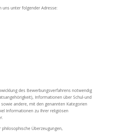
 uns unter folgender Adresse:
Abwicklung des Bewer­bungsverfahrens notwendig
aatsangehörigkeit), Informationen über Schul-und
s) sowie andere, mit den genannten Kategorien
l Informationen zu Ihrer religiösen
r.
der philosophische Überzeugungen,