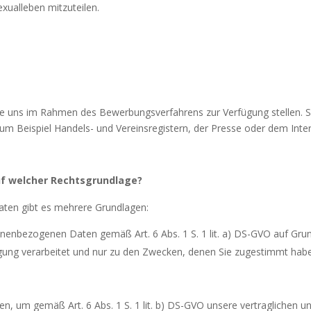
xualleben mitzuteilen.
ie uns im Rahmen des Bewerbungsverfahrens zur Verfügung stellen. 
zum Beispiel Handels- und Vereinsregistern, der Presse oder dem Inter
uf welcher Rechtsgrundlage?
aten gibt es mehrere Grundlagen:
onenbezogenen Daten gemäß Art. 6 Abs. 1 S. 1 lit. a) DS-GVO auf Grun
ligung verarbeitet und nur zu den Zwecken, denen Sie zugestimmt hab
, um gemäß Art. 6 Abs. 1 S. 1 lit. b) DS-GVO unsere vertraglichen u