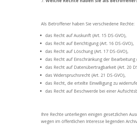
Welche Rechte haben Sie als
Betroffe­ner
Als Betroffener haben Sie verschiedene Rech­te:
das Recht auf Auskunft (Art. 15 DS-GVO),
das Recht auf Berichtigung (Art. 16 DS-GVO),
das Recht auf Löschung (Art. 17 DS-GVO),
das Recht auf Einschränkung der Bear­beitung 
das Recht auf Datenübertragbarkeit (Art. 20 
das Widerspruchsrecht (Art. 21 DS-GVO),
das Recht, die erteilte Einwilligung zu wi­derru
das Recht auf Beschwerde bei einer Auf­sichts
Ihre Rechte unterliegen einigen gesetzlichen Au
wegen im öffentlichen Interesse liegenden Arch