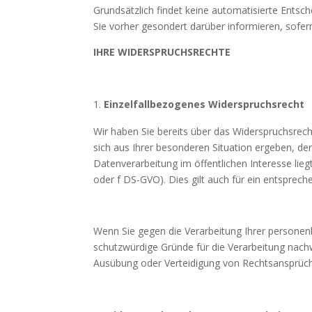
Grundsätzlich findet keine automatisierte Ent­sc
Sie vorher gesondert darüber informieren, sofern 
IHRE WIDERSPRUCHSRECHTE
Einzelfallbezogenes Widerspruchsrecht
Wir haben Sie bereits über das Widerspruchs­rech
sich aus Ihrer besonderen Situation ergeben, de
Datenverarbeitung im öffentlichen Interesse lie
oder f DS-GVO). Dies gilt auch für ein entspreche
Wenn Sie gegen die Verarbeitung Ihrer perso­ne
schutzwürdige Gründe für die Verarbeitung nachw
Ausübung oder Verteidigung von Rechtsansprüc