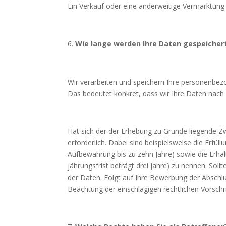
Ein Verkauf oder eine anderweitige Vermarktung f
Wie lange werden Ihre Daten
gespei­cher
Wir verarbeiten und speichern Ihre personenbezo
Das bedeutet konkret, dass wir Ihre Daten nac
Hat sich der der Erhebung zu Grunde liegende Zwe
erforderlich. Dabei sind beispielsweise die Erf
Aufbewahrung bis zu zehn Jahre) sowie die Erhal
jährungsfrist beträgt drei Jahre) zu nennen. Sol
der Daten. Folgt auf Ihre Bewerbung der Abschl
Beachtung der einschlägigen rechtlichen Vorschr