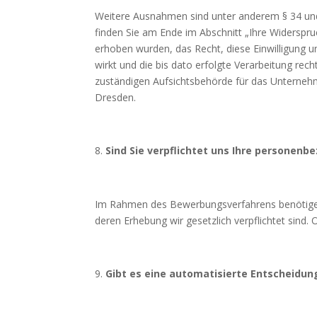
Weitere Ausnahmen sind unter anderem § 34 und
finden Sie am Ende im Abschnitt „Ihre Widerspru
erhoben wurden, das Recht, diese Einwilligung un
wirkt und die bis dato erfolgte Verarbeitung re
zuständigen Aufsichtsbehörde für das Unterneh
Dresden.
Sind Sie verpflichtet uns Ihre personen
Im Rahmen des Bewerbungsverfahrens benötigen 
deren Erhebung wir gesetzlich verpflichtet sind. 
Gibt es eine automatisierte
Entschei­dun