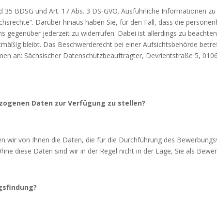
 35 BDSG und Art. 17 Abs. 3 DS-GVO. Ausführliche Informationen zu
chsrechte“. Darüber hinaus haben Sie, für den Fall, dass die persone
s gegenüber jederzeit zu widerrufen. Dabei ist allerdings zu beachten,
chtmäßig bleibt. Das Beschwerderecht bei einer Aufsichtsbehörde betre
men an: Sächsischer Datenschutzbeauftragter, Devrientstraße 5, 01
bezogenen Daten zur Verfügung zu stellen?
wir von Ihnen die Daten, die für die Durchführung des Bewerbungsv
Ohne diese Daten sind wir in der Regel nicht in der Lage, Sie als Bewe
gsfindung
?