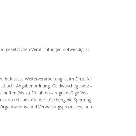
nd gesetzlichen Verpflichtungen notwendig ist.
 befristete Weiterverarbeitung ist im Einzelfall
gesetzbuch, Abgabenordnung, Geldwäschegesetz –
hriften (bis zu 30 Jahren – regelmäßige Ver­
in, so tritt anstelle der Löschung die Sperrung
 Organisations- und Verwaltungsprozesses, unter