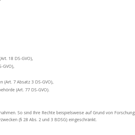
?
(Art. 18 DS-GVO),
DS-GVO),
fen (Art. 7 Absatz 3 DS-GVO),
behörde (Art. 77 DS-GVO).
snahmen. So sind Ihre Rechte beispielsweise auf Grund von Forschung
ivzwecken (§ 28 Abs. 2 und 3 BDSG) eingeschränkt.