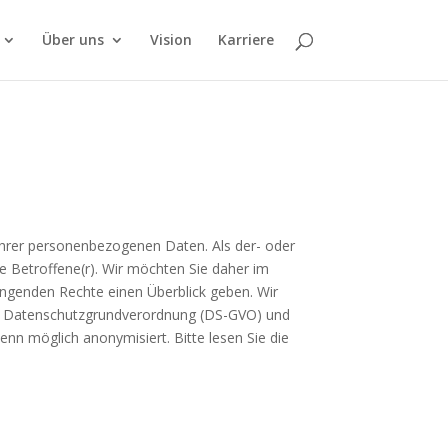
Über uns
Vision
Karriere
Ihrer personenbezogenen Daten. Als der- oder
 Betroffene(r). Wir möchten Sie daher im
ngenden Rechte einen Überblick geben. Wir
en Datenschutzgrundverordnung (DS-GVO) und
n möglich anonymisiert. Bitte lesen Sie die