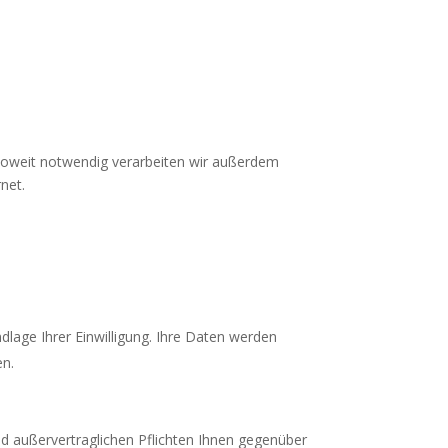
Soweit notwendig verarbeiten wir außerdem
net.
dlage Ihrer Einwilligung. Ihre Daten werden
en.
nd außervertraglichen Pflichten Ihnen gegenüber