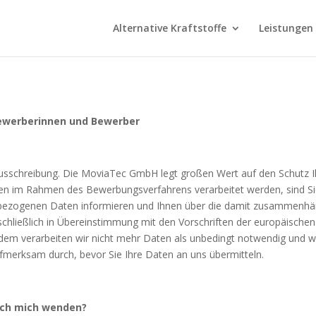
Alternative Kraftstoffe
Leistungen
ewerberinnen und Bewerber
enausschreibung. Die MoviaTec GmbH legt großen Wert auf den Schutz 
n im Rahmen des Bewerbungsverfahrens verarbeitet werden, sind Sie
nbezogenen Daten informieren und Ihnen über die damit zusammenhä
chließlich in Übereinstimmung mit den Vorschriften der europäisch
m verarbeiten wir nicht mehr Daten als unbedingt notwendig und wen
erksam durch, bevor Sie Ihre Daten an uns übermitteln.
 ich mich wenden?