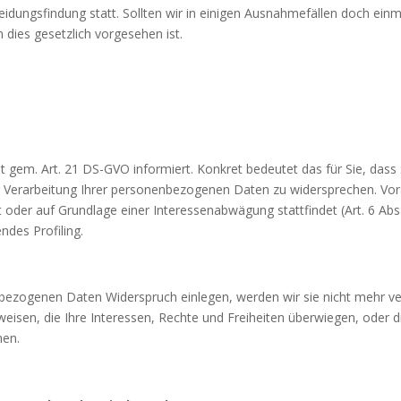
heidungsfindung statt. Sollten wir in einigen Ausnahmefällen doch einm
dies ge­setzlich vorgesehen ist.
t gem. Art. 21 DS-GVO informiert. Konkret bedeutet das für Sie, dass
r Verarbei­tung Ihrer personenbezogenen Daten zu widersprechen. Vora
gt oder auf Grundlage einer Interessenabwägung stattfindet (Art. 6 Ab
ndes Profiling.
nbezogenen Daten Widerspruch einlegen, werden wir sie nicht mehr ve
eisen, die Ihre Interessen, Rechte und Freiheiten überwiegen, oder 
hen.