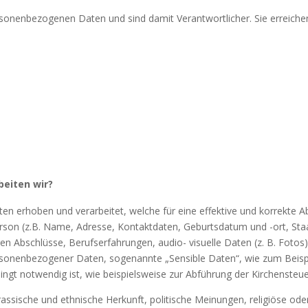
sonenbezogenen Daten und sind damit Verantwortlicher. Sie erreichen
rbeiten
wir?
 erhoben und verarbeitet, welche für eine effektive und korrekte 
Person (z.B. Name, Adresse, Kontaktdaten, Geburtsdatum und -ort, St
en Abschlüsse, Berufserfahrungen, audio- visuelle Daten (z. B. Foto
onenbezogener Daten, sogenannte „Sensible Daten“, wie zum Beispie
ingt notwendig ist, wie beispielsweise zur Abführung der Kirchensteue
e rassische und ethnische Herkunft, politische Meinungen, religiöse o