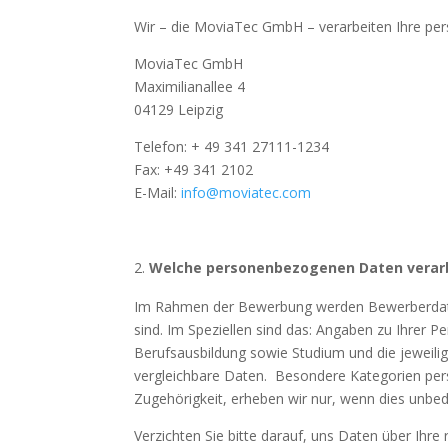
Wir – die MoviaTec GmbH – verarbeiten Ihre per
MoviaTec GmbH
Maximilianallee 4
04129 Leipzig
Telefon: + 49 341 27111-1234
Fax: +49 341 2102
E-Mail:
info@moviatec.com
Welche personenbezogenen Daten
ver­a
Im Rahmen der Bewerbung werden Bewerber­daten
sind. Im Speziellen sind das: Angaben zu Ihrer 
Berufsausbildung sowie Studium und die jeweilig
vergleichbare Daten. Besondere Kategorien pers
Zugehörigkeit, erheben wir nur, wenn dies unbed
Verzichten Sie bitte darauf, uns Daten über Ihr