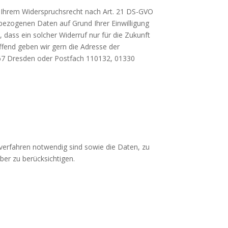
 Ihrem Widerspruchsrecht nach Art. 21 DS-GVO
nbezogenen Daten auf Grund Ihrer Einwilligung
 dass ein solcher Widerruf nur für die Zukunft
ffend geben wir gern die Adresse der
067 Dresden oder Postfach 110132, 01330
erfahren notwendig sind sowie die Daten, zu
rber zu berücksichtigen.